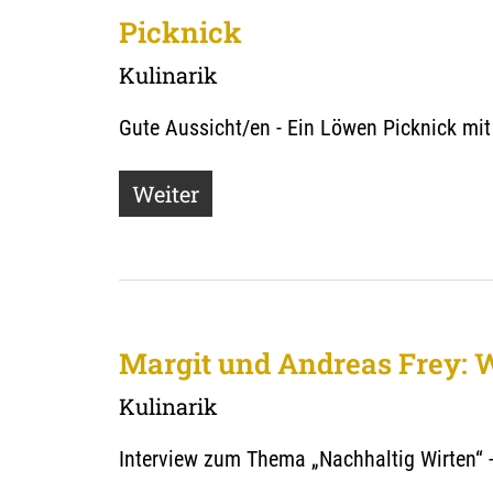
Picknick
Kulinarik
Gute Aussicht/en - Ein Löwen Picknick mi
Weiter
Margit und Andreas Frey: W
Kulinarik
Interview zum Thema „Nachhaltig Wirten“ 