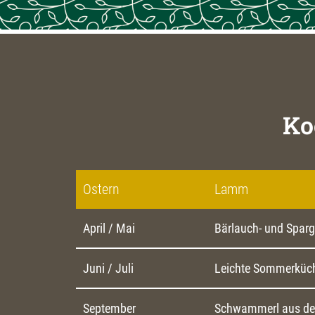
Ko
Ostern
Lamm
April / Mai
Bärlauch- und Sparg
Juni / Juli
Leichte Sommerküche
September
Schwammerl aus den