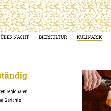
ÜBER NACHT
BIERKULTUR
KULINARIK
ständig
ken regionalen
he Gerichte