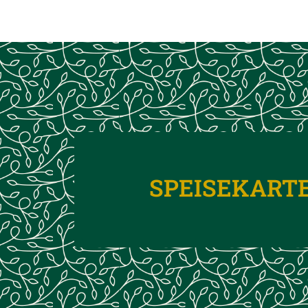
SPEISEKART