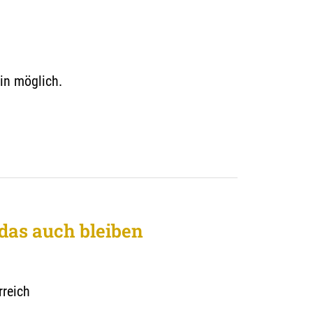
in möglich.
das auch bleiben
rreich