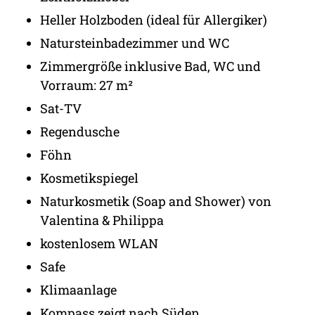
Heller Holzboden (ideal für Allergiker)
Natursteinbadezimmer und WC
Zimmergröße inklusive Bad, WC und
Vorraum: 27 m²
Sat-TV
Regendusche
Föhn
Kosmetikspiegel
Naturkosmetik (Soap and Shower) von
Valentina & Philippa
kostenlosem WLAN
Safe
Klimaanlage
Kompass zeigt nach Süden