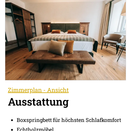
Zimmerplan - Ansicht
Ausstattung
Boxspringbett für höchsten Schlafkomfort
Echtholzmöbel