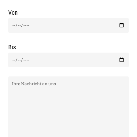
Von
Bis